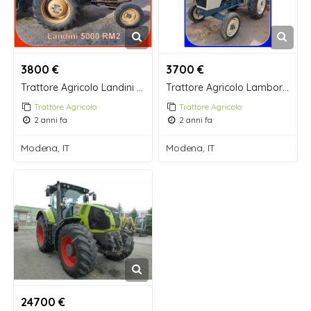
3800 €
3700 €
Trattore Agricolo Landini 5000 RM2 Arco di Protezione Omologato
Trattore Agricolo Lamborghini R 235 due ruote motrici
Trattore Agricolo
Trattore Agricolo
2 anni fa
2 anni fa
Modena, IT
Modena, IT
24700 €