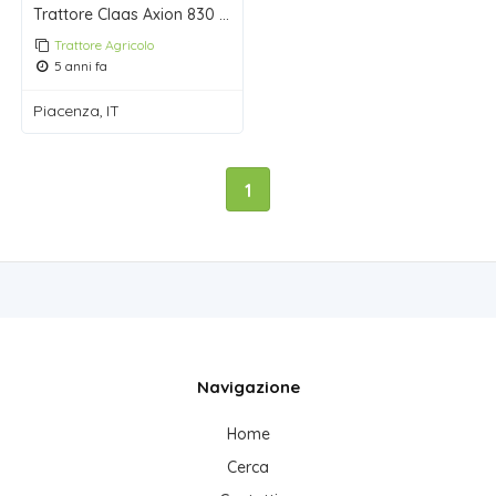
Trattore Claas Axion 830 Cmatic
Trattore Agricolo
5 anni fa
Piacenza, IT
1
Navigazione
Home
Cerca