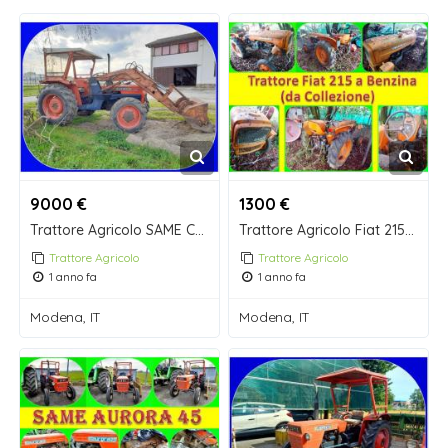
9000 €
1300 €
Trattore Agricolo SAME Corsaro 70 Synchro DT con Bracci e Pala Anteriore.
Trattore Agricolo Fiat 215 a Benzina da Collezione
Trattore Agricolo
Trattore Agricolo
1 anno fa
1 anno fa
Modena, IT
Modena, IT