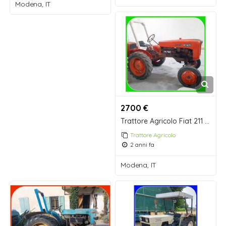
Modena, IT
2700 €
Trattore Agricolo Fiat 211 R con Arco di Protezione.
Trattore Agricolo
2 anni fa
Modena, IT