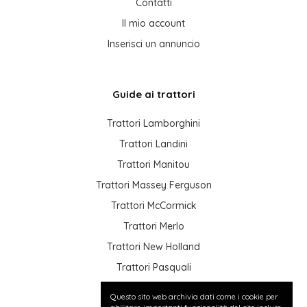
Contatti
Il mio account
Inserisci un annuncio
Guide ai trattori
Trattori Lamborghini
Trattori Landini
Trattori Manitou
Trattori Massey Ferguson
Trattori McCormick
Trattori Merlo
Trattori New Holland
Trattori Pasquali
Trattori Same
Questo sito web archivia dati come i cookie per