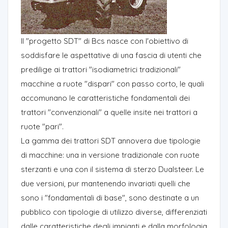
Il "progetto SDT" di Bcs nasce con l'obiettivo di
soddisfare le aspettative di una fascia di utenti che
predilige ai trattori "isodiametrici tradizionali"
macchine a ruote "dispari" con passo corto, le quali
accomunano le caratteristiche fondamentali dei
trattori "convenzionali" a quelle insite nei trattori a
ruote "pari".
La gamma dei trattori SDT annovera due tipologie
di macchine: una in versione tradizionale con ruote
sterzanti e una con il sistema di sterzo Dualsteer. Le
due versioni, pur mantenendo invariati quelli che
sono i "fondamentali di base", sono destinate a un
pubblico con tipologie di utilizzo diverse, differenziati
dalle caratteristiche degli impianti e dalla morfologia