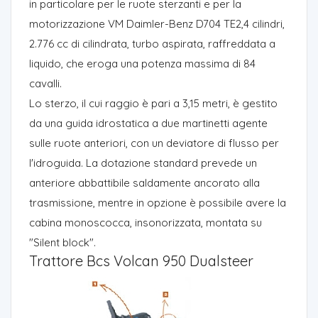
in particolare per le ruote sterzanti e per la
motorizzazione VM Daimler-Benz D704 TE2,4 cilindri,
2.776 cc di cilindrata, turbo aspirata, raffreddata a
liquido, che eroga una potenza massima di 84
cavalli.
Lo sterzo, il cui raggio è pari a 3,15 metri, è gestito
da una guida idrostatica a due martinetti agente
sulle ruote anteriori, con un deviatore di flusso per
l'idroguida. La dotazione standard prevede un
anteriore abbattibile saldamente ancorato alla
trasmissione, mentre in opzione è possibile avere la
cabina monoscocca, insonorizzata, montata su
"Silent block".
Trattore Bcs Volcan 950 Dualsteer