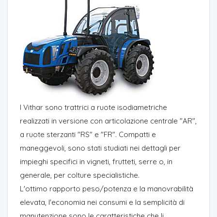
I Vithar sono trattrici a ruote isodiametriche
realizzati in versione con articolazione centrale "AR",
a ruote sterzanti "RS" e "FR". Compatti e
maneggevoli, sono stati studiati nei dettagli per
impieghi specifici in vigneti, frutteti, serre o, in
generale, per colture specialistiche.
L'ottimo rapporto peso/potenza e la manovrabilità
elevata, l'economia nei consumi e la semplicità di
manutenzione sono le caratteristiche che li