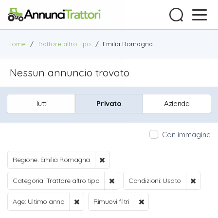
Home
/
Trattore altro tipo
/
Emilia Romagna
Nessun annuncio trovato
Tutti
Privato
Azienda
Con immagine
Regione: Emilia Romagna
Categoria: Trattore altro tipo
Condizioni: Usato
Age: Ultimo anno
Rimuovi filtri