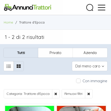
Home
/
Trattore d'Epoca
1 - 2 di 2 risultati
Tutti
Privato
Azienda
Dal meno caro
Con immagine
Categoria: Trattore d'Epoca
Rimuovi filtri