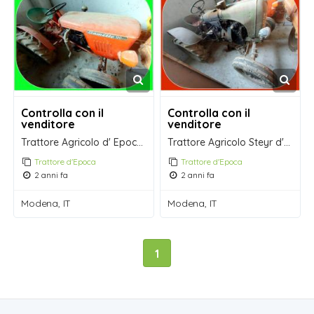
Controlla con il
Controlla con il
venditore
venditore
Trattore Agricolo d' Epoca Sametto 120
Trattore Agricolo Steyr d' Epoca da Collezione
Trattore d'Epoca
Trattore d'Epoca
2 anni fa
2 anni fa
Modena, IT
Modena, IT
1