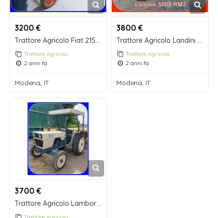
3200 €
3800 €
Trattore Agricolo Fiat 215 con Arco di Protezione.
Trattore Agricolo Landini 5000 RM2 Arco di Protezione Omologato
Trattore Agricolo
Trattore Agricolo
2 anni fa
2 anni fa
Modena, IT
Modena, IT
3700 €
Trattore Agricolo Lamborghini R 235 due ruote motrici
Trattore Agricolo