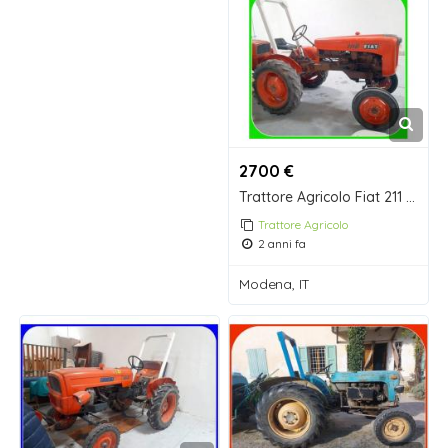
2700 €
Trattore Agricolo Fiat 211 R con Arco di Protezione.
Trattore Agricolo
2 anni fa
Modena, IT