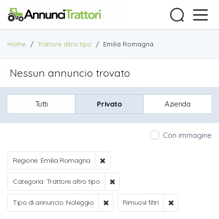
Home
/
Trattore altro tipo
/
Emilia Romagna
Nessun annuncio trovato
Tutti
Privato
Azienda
Con immagine
Regione: Emilia Romagna
Categoria: Trattore altro tipo
Tipo di annuncio: Noleggio
Rimuovi filtri