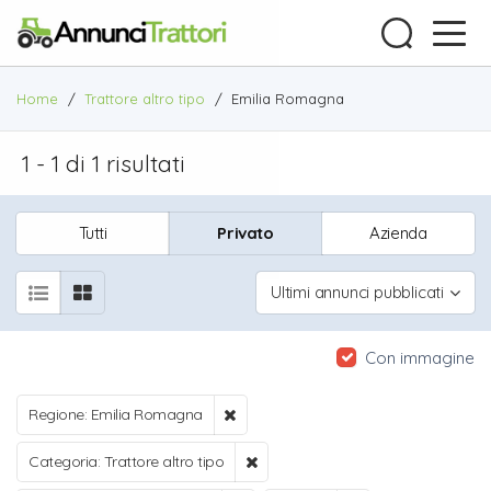
Home
/
Trattore altro tipo
/
Emilia Romagna
1 - 1 di 1 risultati
Tutti
Privato
Azienda
Ultimi annunci pubblicati
Con immagine
Regione: Emilia Romagna
Categoria: Trattore altro tipo