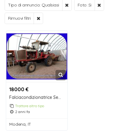
Tipo di annuncio: Qualsiasi
Foto: Si
Rimuovi filtri
18000 €
Falciacondizionatrice Semovente Hurricane.
Trattore altro tipo
2 anni fa
Modena, IT