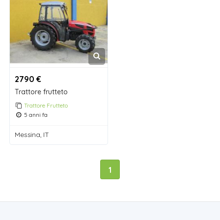
2790 €
Trattore frutteto
Trattore Frutteto
5 anni fa
Messina, IT
1