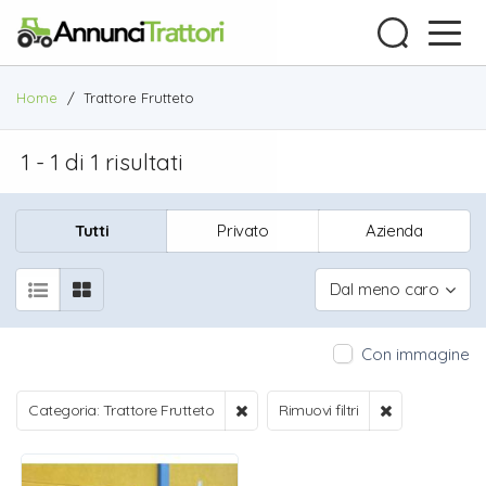
Home
/
Trattore Frutteto
1 - 1 di 1 risultati
Tutti
Privato
Azienda
Dal meno caro
Con immagine
Categoria: Trattore Frutteto
Rimuovi filtri