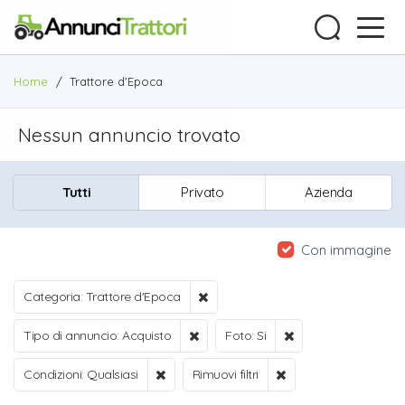
Home
/
Trattore d'Epoca
Nessun annuncio trovato
Tutti
Privato
Azienda
Con immagine
Categoria: Trattore d'Epoca
Tipo di annuncio: Acquisto
Foto: Si
Condizioni: Qualsiasi
Rimuovi filtri