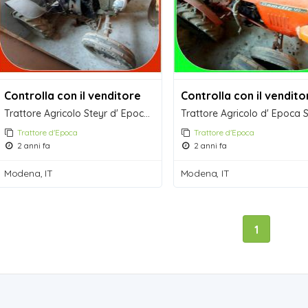
Controlla con il venditore
Controlla con il vendito
Trattore Agricolo Steyr d' Epoca da Collezione
Trattore d'Epoca
Trattore d'Epoca
2 anni fa
2 anni fa
Modena, IT
Modena, IT
1