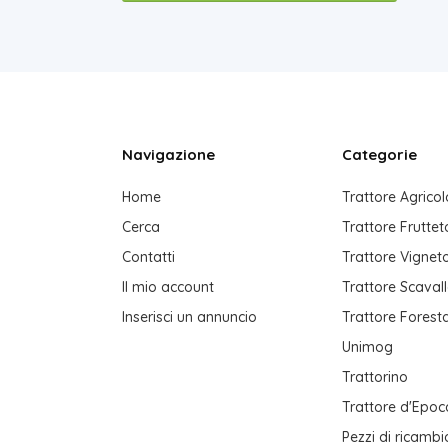
Navigazione
Categorie
Home
Trattore Agricol
Cerca
Trattore Fruttet
Contatti
Trattore Vignet
Il mio account
Trattore Scaval
Inserisci un annuncio
Trattore Forest
Unimog
Trattorino
Trattore d'Epoc
Pezzi di ricambi