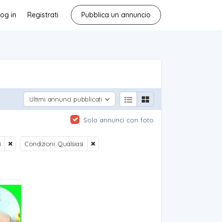
og in
Registrati
Pubblica un annuncio
Ultimi annunci pubblicati
Solo annunci con foto
i
Condizioni: Qualsiasi