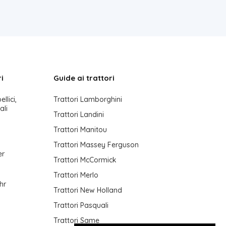
i
Guide ai trattori
ellici,
Trattori Lamborghini
ali
Trattori Landini
Trattori Manitou
Trattori Massey Ferguson
er
Trattori McCormick
Trattori Merlo
hr
Trattori New Holland
Trattori Pasquali
Trattori Same