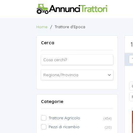
Home
/
Trattore d'Epoca
Cerca
1
Categorie
Trattore Agricolo
(454)
Pezzi di ricambio
(20)